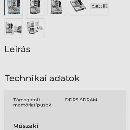
Leírás
Technikai adatok
Támogatott
DDR5-SDRAM
memóriatípusok
Műszaki