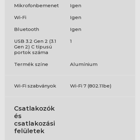
Mikrofonbemenet
Igen
Wi-Fi
Igen
Bluetooth
Igen
USB 3.2 Gen 2 (3.1
1
Gen 2) C típusú
portok száma
Termék színe
Alumínium
Wi-Fi szabványok
Wi-Fi 7 (802.11be)
Csatlakozók
és
csatlakozási
felületek