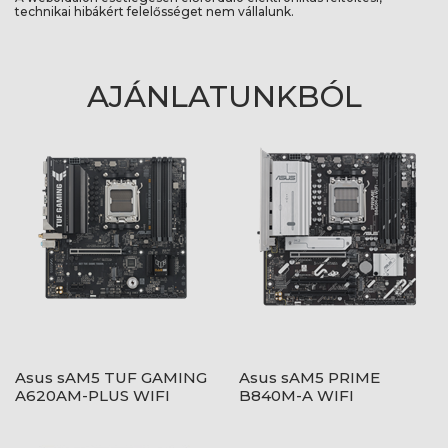
technikai hibákért felelősséget nem vállalunk.
AJÁNLATUNKBÓL
Asus sAM5 TUF GAMING
Asus sAM5 PRIME
A620AM-PLUS WIFI
B840M-A WIFI