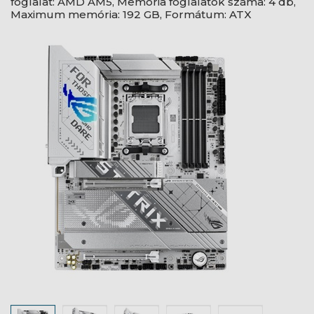
foglalat: AMD AM5, Memória foglalatok száma: 4 db,
Maximum memória: 192 GB, Formátum: ATX