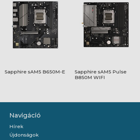
Sapphire sAM5 B650M-E
Sapphire sAM5 Pulse
B850M WIFI
Navigáció
Hírek
Újdonságok