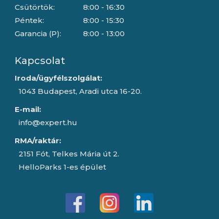
Csütörtök:
8:00 - 16:30
Péntek:
8:00 - 15:30
Garancia (P):
8:00 - 13:00
Kapcsolat
Iroda/ügyfélszolgálat:
1043 Budapest, Aradi utca 16-20.
E-mail:
info@expert.hu
RMA/raktár:
2151 Fót, Telkes Mária út 2.
HelloParks 1-es épület