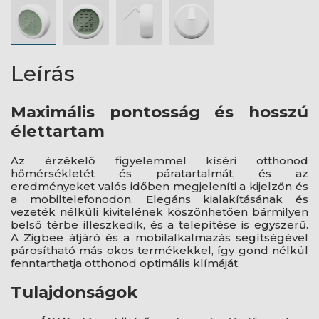
Leírás
Maximális pontosság és hosszú
élettartam
Az érzékelő figyelemmel kíséri otthonod
hőmérsékletét és páratartalmát, és az
eredményeket valós időben megjeleníti a kijelzőn és
a mobiltelefonodon. Elegáns kialakításának és
vezeték nélküli kivitelének köszönhetően bármilyen
belső térbe illeszkedik, és a telepítése is egyszerű.
A Zigbee átjáró és a mobilalkalmazás segítségével
párosítható más okos termékekkel, így gond nélkül
fenntarthatja otthonod optimális klímáját.
Tulajdonságok