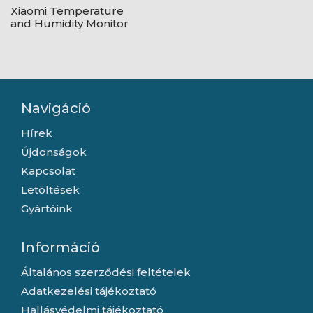
Xiaomi Temperature
and Humidity Monitor
Clock - BHR5435GL
Navigáció
Hírek
Újdonságok
Kapcsolat
Letöltések
Gyártóink
Információ
Általános szerződési feltételek
Adatkezelési tájékoztató
Hallásvédelmi tájékoztató