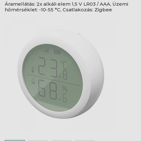
Áramellátás: 2x alkáli elem 1,5 V LR03 / AAA, Üzemi
hőmérséklet: -10-55 °C, Csatlakozás: Zigbee