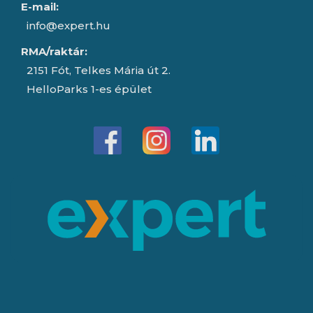
E-mail:
info@expert.hu
RMA/raktár:
2151 Fót, Telkes Mária út 2.
HelloParks 1-es épület