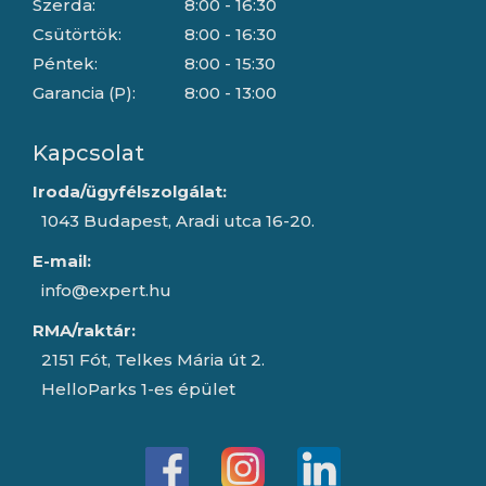
Szerda:
8:00 - 16:30
Csütörtök:
8:00 - 16:30
Péntek:
8:00 - 15:30
Garancia (P):
8:00 - 13:00
Kapcsolat
Iroda/ügyfélszolgálat:
1043 Budapest, Aradi utca 16-20.
E-mail:
info@expert.hu
RMA/raktár:
2151 Fót, Telkes Mária út 2.
HelloParks 1-es épület