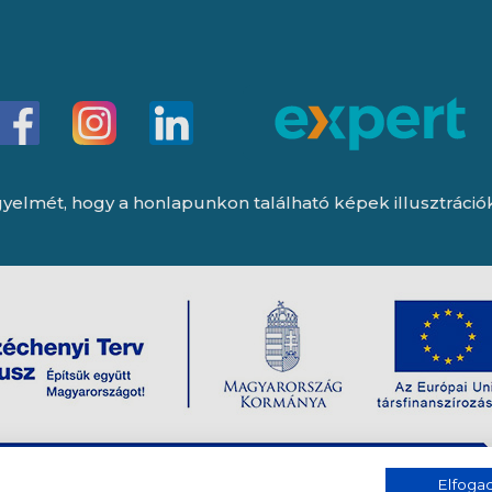
yelmét, hogy a honlapunkon található képek illusztrációk, 
Elfog