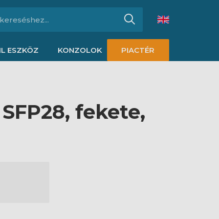
L ESZKÖZ
KONZOLOK
PIACTÉR
SFP28, fekete,