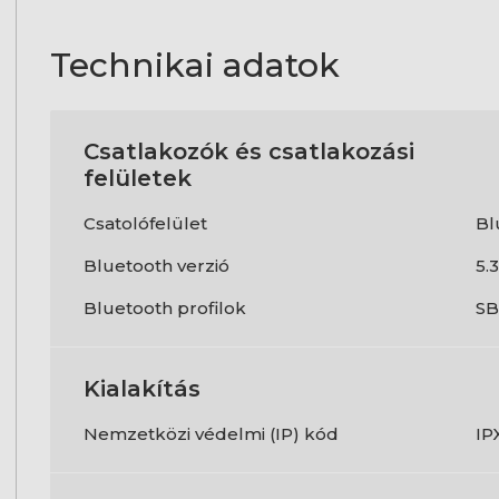
Technikai adatok
Csatlakozók és csatlakozási
felületek
Csatolófelület
Bl
Bluetooth verzió
5.3
Bluetooth profilok
SB
Kialakítás
Nemzetközi védelmi (IP) kód
IP