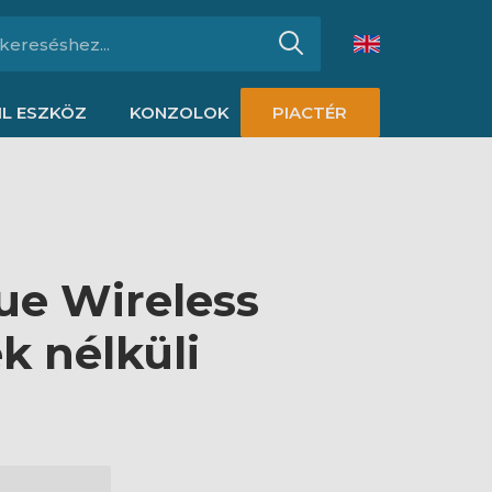
L ESZKÖZ
KONZOLOK
PIACTÉR
ue Wireless
k nélküli