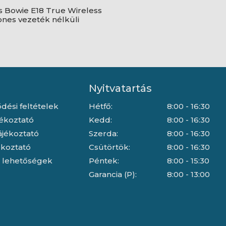
 Bowie E18 True Wireless
nes vezeték nélküli
gató, fekete
Nyitvatartás
dési feltételek
Hétfő:
8:00 - 16:30
jékoztató
Kedd:
8:00 - 16:30
ájékoztató
Szerda:
8:00 - 16:30
jékoztató
Csütörtök:
8:00 - 16:30
i lehetőségek
Péntek:
8:00 - 15:30
Garancia (P):
8:00 - 13:00