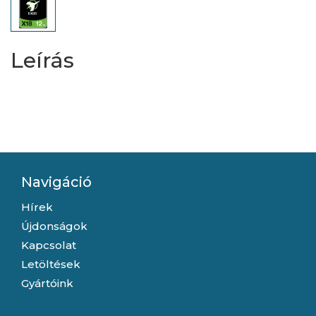
Leírás
Navigáció
Hírek
Újdonságok
Kapcsolat
Letöltések
Gyártóink