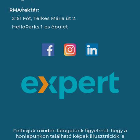
RMA/raktár:
2151 Fót, Telkes Mária út 2.
HelloParks 1-es épület
Felhívjuk minden látogatónk figyelmét, hogy a
honlapunkon található képek illusztrációk, a