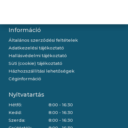
Letöltések
Gyártóink
Információ
Általános szerződési feltételek
Adatkezelési tájékoztató
Hallásvédelmi tájékoztató
Süti (cookie) tájékoztató
Házhozszállítási lehetőségek
Céginformáció
Nyitvatartás
Hétfő:
8:00 - 16:30
Kedd:
8:00 - 16:30
Szerda:
8:00 - 16:30
Csütörtök:
8:00 - 16:30