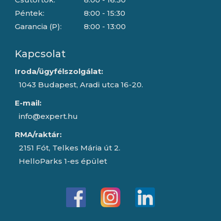
Péntek:
8:00 - 15:30
Garancia (P):
8:00 - 13:00
Kapcsolat
Iroda/ügyfélszolgálat:
1043 Budapest, Aradi utca 16-20.
E-mail:
info@expert.hu
RMA/raktár:
2151 Fót, Telkes Mária út 2.
HelloParks 1-es épület