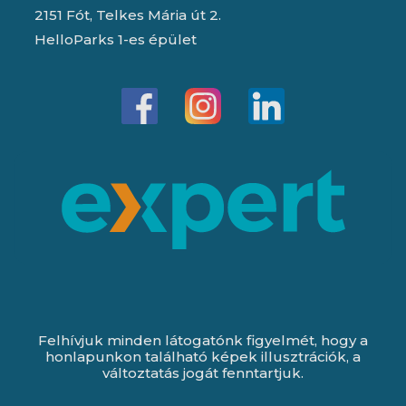
2151 Fót, Telkes Mária út 2.
HelloParks 1-es épület
Felhívjuk minden látogatónk figyelmét, hogy a
honlapunkon található képek illusztrációk, a
változtatás jogát fenntartjuk.