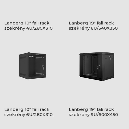
Lanberg 10" fali rack
Lanberg 19" fali rack
szekrény 4U/280X310,
szekrény 6U/540X350
üvegajtó, lapraszerelt,
lapraszerelt, üvegajtó,
szürke
szürke
Lanberg 10" fali rack
Lanberg 19" fali rack
szekrény 6U/280X310,
szekrény 9U/600X450
üvegajtó, lapraszerelt,
lapraszerelt, fekete V2
fekete