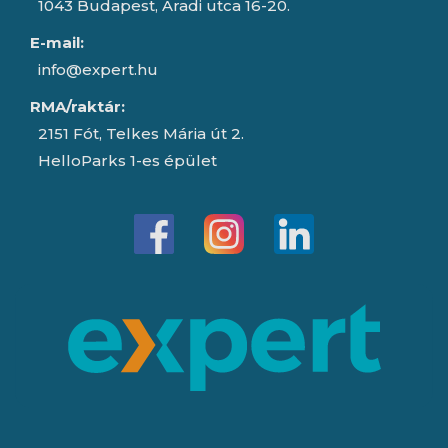
1043 Budapest, Aradi utca 16-20.
E-mail:
info@expert.hu
RMA/raktár:
2151 Fót, Telkes Mária út 2.
HelloParks 1-es épület