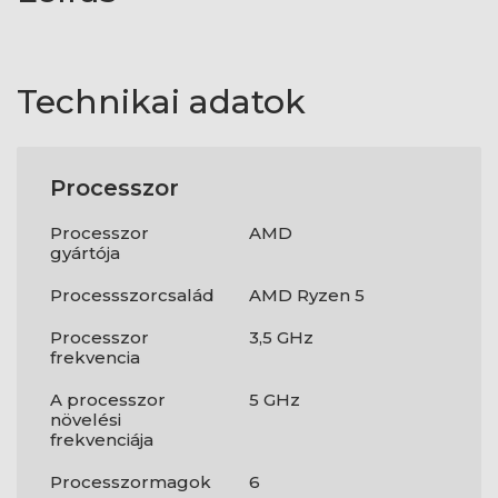
Technikai adatok
Processzor
Processzor
AMD
gyártója
Processszorcsalád
AMD Ryzen 5
Processzor
3,5 GHz
frekvencia
A processzor
5 GHz
növelési
frekvenciája
Processzormagok
6