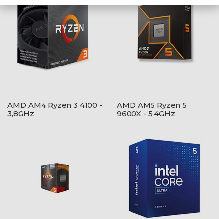
AMD AM4 Ryzen 3 4100 -
AMD AM5 Ryzen 5
3,8GHz
9600X - 5,4GHz