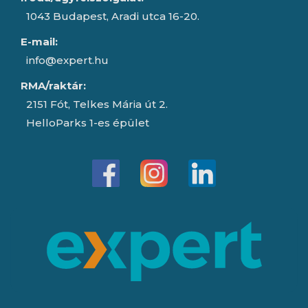
1043 Budapest, Aradi utca 16-20.
E-mail:
info@expert.hu
RMA/raktár:
2151 Fót, Telkes Mária út 2.
HelloParks 1-es épület