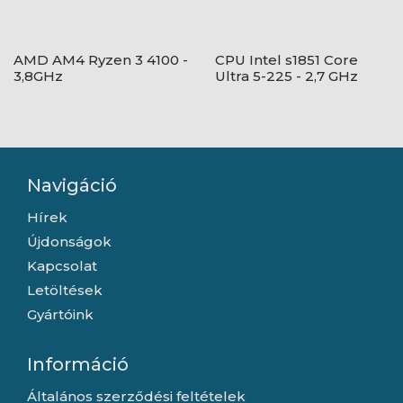
AMD AM4 Ryzen 3 4100 -
CPU Intel s1851 Core
3,8GHz
Ultra 5-225 - 2,7 GHz
Navigáció
Hírek
Újdonságok
Kapcsolat
Letöltések
Gyártóink
Információ
Általános szerződési feltételek