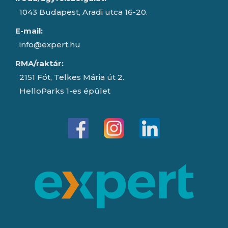
1043 Budapest, Aradi utca 16-20.
E-mail:
info@expert.hu
RMA/raktár:
2151 Fót, Telkes Mária út 2.
HelloParks 1-es épület