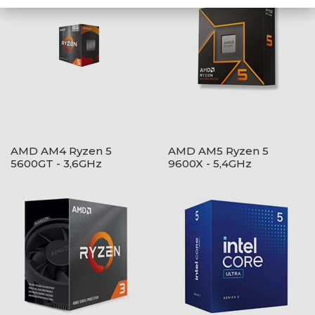
AMD AM4 Ryzen 5
AMD AM5 Ryzen 5
5600GT - 3,6GHz
9600X - 5,4GHz