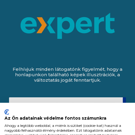
Felhívjuk minden látogatónk figyelmét, hogy a
honlapunkon található képek illusztrációk, a
változtatás jogát fenntartjuk.
Az Ön adatainak védelme fontos számunkra
Ahogy a legtöbb weboldal, a miénk is sütiket (cookie-kat) használ a
nagyobb felhasználói élmény érdekében. Ezt látogatóink adatainak