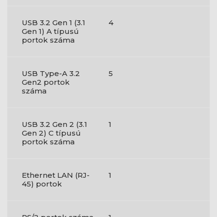
USB 3.2 Gen 1 (3.1
4
Gen 1) A típusú
portok száma
USB Type-A 3.2
5
Gen2 portok
száma
USB 3.2 Gen 2 (3.1
1
Gen 2) C típusú
portok száma
Ethernet LAN (RJ-
1
45) portok