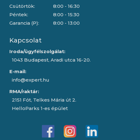
Csütörtök:
8:00 - 16:30
Péntek:
8:00 - 15:30
Garancia (P):
8:00 - 13:00
Kapcsolat
Iroda/ügyfélszolgálat:
1043 Budapest, Aradi utca 16-20.
E-mail:
info@expert.hu
RMA/raktár:
2151 Fót, Telkes Mária út 2.
HelloParks 1-es épület