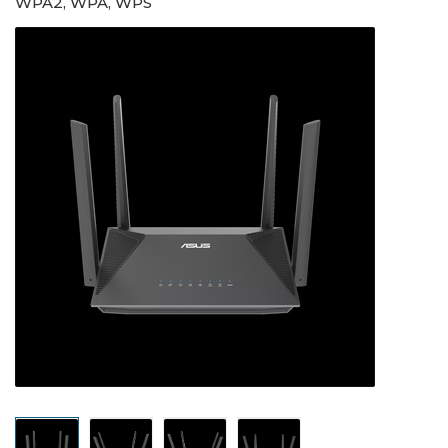
WPA2, WPA, WPS