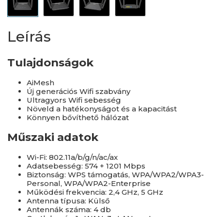
Leírás
Tulajdonságok
AiMesh
Új generációs Wifi szabvány
Ultragyors Wifi sebesség
Növeld a hatékonyságot és a kapacitást
Könnyen bővíthető hálózat
Műszaki adatok
Wi-Fi: 802.11a/b/g/n/ac/ax
Adatsebesség: 574 + 1201 Mbps
Biztonság: WPS támogatás, WPA/WPA2/WPA3-
Personal, WPA/WPA2-Enterprise
Működési frekvencia: 2,4 GHz, 5 GHz
Antenna típusa: Külső
Antennák száma: 4 db