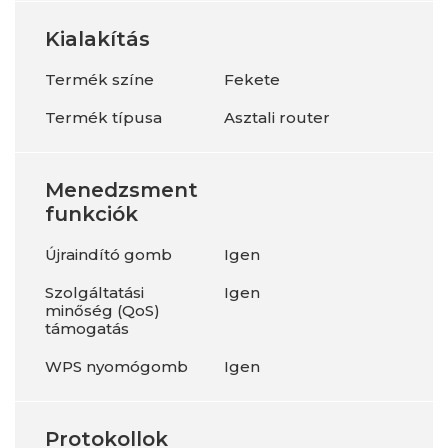
Kialakítás
Termék színe
Fekete
Termék típusa
Asztali router
Menedzsment
funkciók
Újraindító gomb
Igen
Szolgáltatási
Igen
minőség (QoS)
támogatás
WPS nyomógomb
Igen
Protokollok