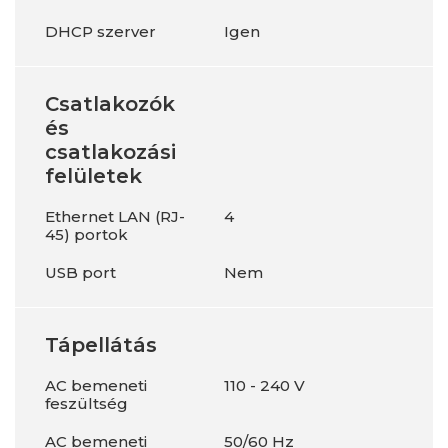
DHCP szerver
Igen
Csatlakozók
és
csatlakozási
felületek
Ethernet LAN (RJ-
4
45) portok
USB port
Nem
Tápellátás
AC bemeneti
110 - 240 V
feszültség
AC bemeneti
50/60 Hz