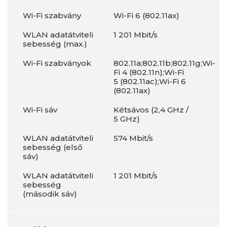
Wi-Fi szabvány
Wi-Fi 6 (802.11ax)
WLAN adatátviteli
1 201 Mbit/s
sebesség (max.)
Wi-Fi szabványok
802.11a;802.11b;802.11g;Wi-
Fi 4 (802.11n);Wi-Fi
5 (802.11ac);Wi-Fi 6
(802.11ax)
Wi-Fi sáv
Kétsávos (2,4 GHz /
5 GHz)
WLAN adatátviteli
574 Mbit/s
sebesség (első
sáv)
WLAN adatátviteli
1 201 Mbit/s
sebesség
(második sáv)