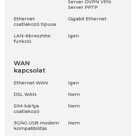
Server OVPN VPN
Server PPTP
Ethernet
Gigabit Ethernet
csatlakozó típusa
LAN-ébresztési
Igen
funkció
WAN
kapcsolat
Ethernet WAN
Igen
DSL WAN
Nem
SIM-kártya
Nem
csatlakozó
3G/4G USB modem
Nem
kompatibilitás