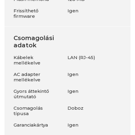
Frissíthető
Igen
firmware
Csomagolási
adatok
Kábelek
LAN (RJ-45)
mellékelve
AC adapter
Igen
mellékelve
Gyors áttekintő
Igen
útmutató
Csomagolás
Doboz
típusa
Garanciakártya
Igen