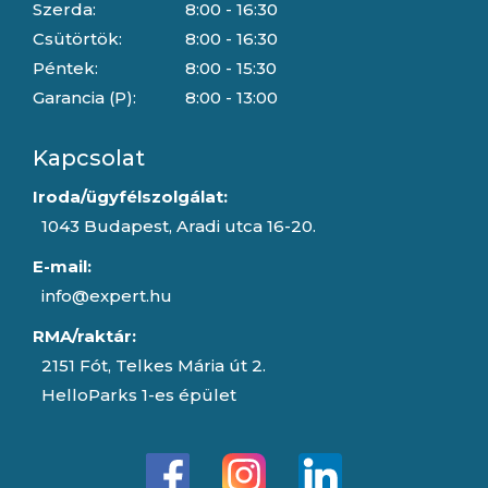
Szerda:
8:00 - 16:30
Csütörtök:
8:00 - 16:30
Péntek:
8:00 - 15:30
Garancia (P):
8:00 - 13:00
Kapcsolat
Iroda/ügyfélszolgálat:
1043 Budapest, Aradi utca 16-20.
E-mail:
info@expert.hu
RMA/raktár:
2151 Fót, Telkes Mária út 2.
HelloParks 1-es épület