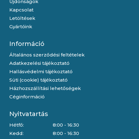
Újdonságok
Kapcsolat
Letöltések
Gyártóink
Információ
Általános szerződési feltételek
Adatkezelési tájékoztató
Hallásvédelmi tájékoztató
Süti (cookie) tájékoztató
Házhozszállítási lehetőségek
Céginformáció
Nyitvatartás
Hétfő:
8:00 - 16:30
Kedd:
8:00 - 16:30