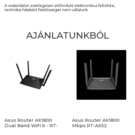
A weboldalon esetlegesen előforduló elektronikus feltöltési,
technikai hibákért felelősséget nem vállalunk.
AJÁNLATUNKBÓL
Asus Router AX1800
Asus Router AX1800
Dual Band WiFi 6 - RT-
Mbps RT-AX52
AX53U