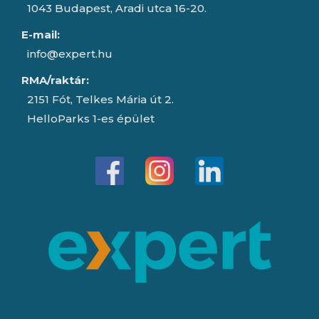
1043 Budapest, Aradi utca 16-20.
E-mail:
info@expert.hu
RMA/raktár:
2151 Fót, Telkes Mária út 2.
HelloParks 1-es épület