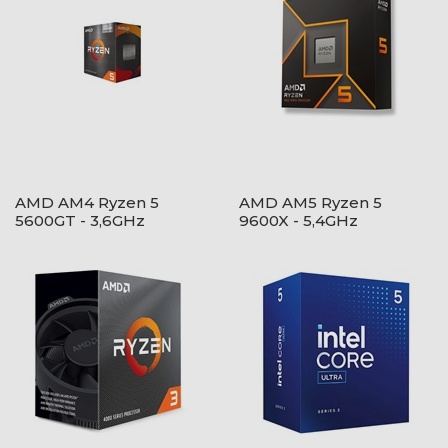
AMD AM4 Ryzen 5
AMD AM5 Ryzen 5
5600GT - 3,6GHz
9600X - 5,4GHz