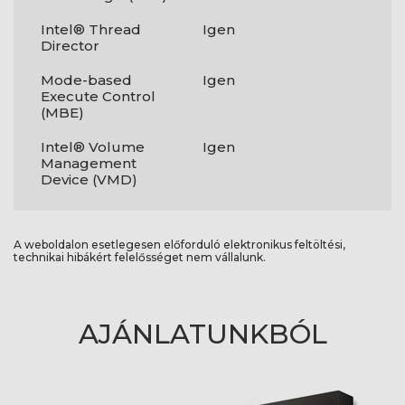
Intel® Thread
Igen
Director
Mode-based
Igen
Execute Control
(MBE)
Intel® Volume
Igen
Management
Device (VMD)
A weboldalon esetlegesen előforduló elektronikus feltöltési,
technikai hibákért felelősséget nem vállalunk.
AJÁNLATUNKBÓL