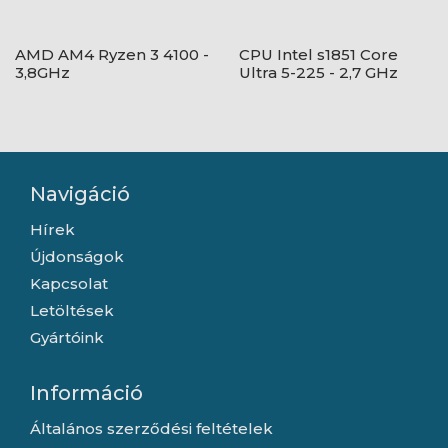
AMD AM4 Ryzen 3 4100 -
CPU Intel s1851 Core
3,8GHz
Ultra 5-225 - 2,7 GHz
Navigáció
Hírek
Újdonságok
Kapcsolat
Letöltések
Gyártóink
Információ
Általános szerződési feltételek