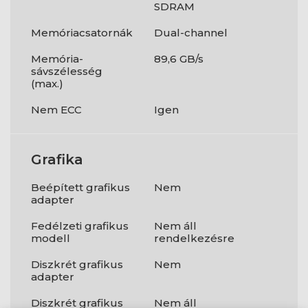
SDRAM
Memóriacsatornák
Dual-channel
Memória-
89,6 GB/s
sávszélesség
(max.)
Nem ECC
Igen
Grafika
Beépített grafikus
Nem
adapter
Fedélzeti grafikus
Nem áll
modell
rendelkezésre
Diszkrét grafikus
Nem
adapter
Diszkrét grafikus
Nem áll