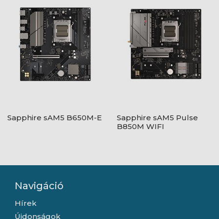
Sapphire sAM5 B650M-E
Sapphire sAM5 Pulse
B850M WIFI
Navigáció
Hírek
Újdonságok