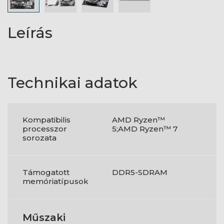
Leírás
Technikai adatok
Kompatibilis
AMD Ryzen™
processzor
5;AMD Ryzen™ 7
sorozata
Támogatott
DDR5-SDRAM
memóriatípusok
Műszaki