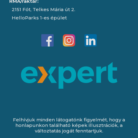
RMA/raktár:
2151 Fót, Telkes Mária út 2.
HelloParks 1-es épület
Felhívjuk minden látogatónk figyelmét, hogy a
honlapunkon található képek illusztrációk, a
változtatás jogát fenntartjuk.