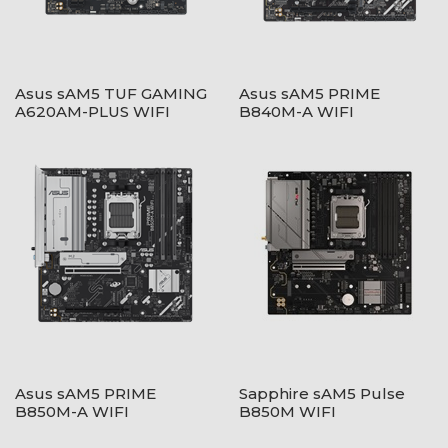
Asus sAM5 TUF GAMING
Asus sAM5 PRIME
A620AM-PLUS WIFI
B840M-A WIFI
Asus sAM5 PRIME
Sapphire sAM5 Pulse
B850M-A WIFI
B850M WIFI