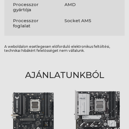
Processzor
AMD
gyártója
Processzor
Socket AM5
foglalat
A weboldalon esetlegesen előforduló elektronikus feltöltési,
technikai hibákért felelősséget nem vállalunk.
AJÁNLATUNKBÓL