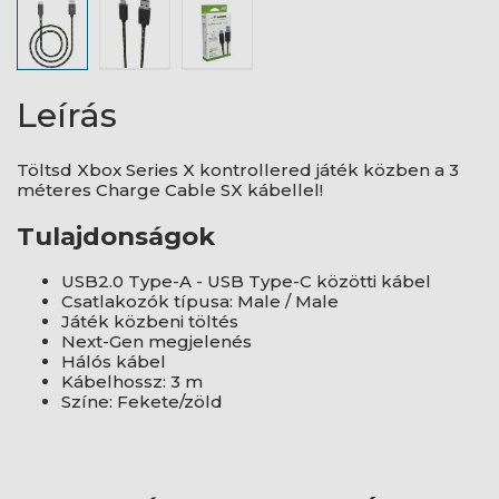
Leírás
Töltsd Xbox Series X kontrollered játék közben a 3
méteres Charge Cable SX kábellel!
Tulajdonságok
USB2.0 Type-A - USB Type-C közötti kábel
Csatlakozók típusa: Male / Male
Játék közbeni töltés
Next-Gen megjelenés
Hálós kábel
Kábelhossz: 3 m
Színe: Fekete/zöld