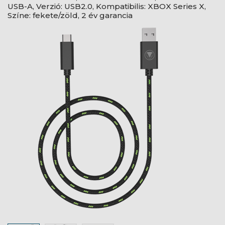
USB-A, Verzió: USB2.0, Kompatibilis: XBOX Series X,
Színe: fekete/zöld, 2 év garancia