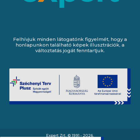
Felhívjuk minden látogatónk figyelmét, hogy a
honlapunkon található képek illusztrációk, a
változtatás jogát fenntartjuk.
Expert Zrt. © 1991 -
2026
.