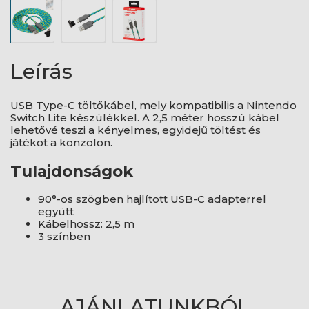
Leírás
USB Type-C töltőkábel, mely kompatibilis a Nintendo
Switch Lite készülékkel. A 2,5 méter hosszú kábel
lehetővé teszi a kényelmes, egyidejű töltést és
játékot a konzolon.
Tulajdonságok
90°-os szögben hajlított USB-C adapterrel
együtt
Kábelhossz: 2,5 m
3 színben
AJÁNLATUNKBÓL