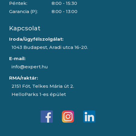
Péntek:
8:00 - 15:30
Garancia (P):
8:00 - 13:00
Kapcsolat
Iroda/ügyfélszolgálat:
1043 Budapest, Aradi utca 16-20.
E-mail:
info@expert.hu
RMA/raktár:
2151 Fót, Telkes Mária út 2.
HelloParks 1-es épület