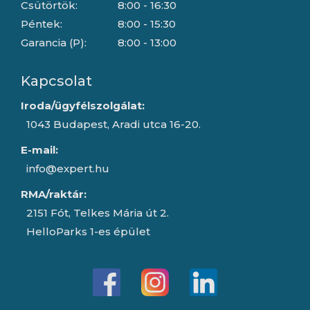
Csütörtök:
8:00 - 16:30
Péntek:
8:00 - 15:30
Garancia (P):
8:00 - 13:00
Kapcsolat
Iroda/ügyfélszolgálat:
1043 Budapest, Aradi utca 16-20.
E-mail:
info@expert.hu
RMA/raktár:
2151 Fót, Telkes Mária út 2.
HelloParks 1-es épület