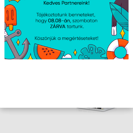
24V 1.2A hálózati adapter
AJÁNLATUNKBÓL