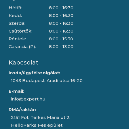
Hétfő:
8:00 - 16:30
Kedd:
8:00 - 16:30
Szerda:
8:00 - 16:30
Csütörtök:
8:00 - 16:30
Péntek:
8:00 - 15:30
Garancia (P):
8:00 - 13:00
Kapcsolat
Iroda/ügyfélszolgálat:
1043 Budapest, Aradi utca 16-20.
E-mail:
info@expert.hu
RMA/raktár:
2151 Fót, Telkes Mária út 2.
HelloParks 1-es épület