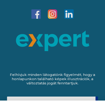
Felhívjuk minden látogatónk figyelmét, hogy a
honlapunkon található képek illusztrációk, a
változtatás jogát fenntartjuk.