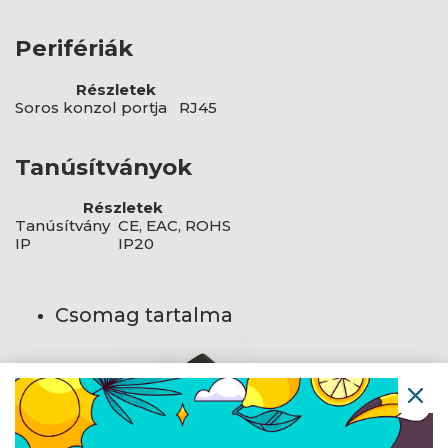
Perifériák
Részletek
Soros konzol portja
RJ45
Tanúsítványok
Részletek
Tanúsítvány
CE, EAC, ROHS
IP
IP20
Csomag tartalma