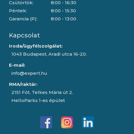
Csütörtök:
8:00 - 16:30
Péntek:
8:00 - 15:30
Garancia (P):
8:00 - 13:00
Kapcsolat
Iroda/ügyfélszolgálat:
1043 Budapest, Aradi utca 16-20.
E-mail:
info@expert.hu
RMA/raktár:
2151 Fót, Telkes Mária út 2.
HelloParks 1-es épület