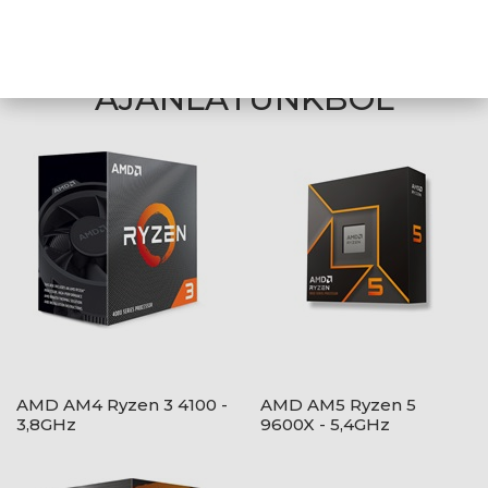
technikai hibákért felelősséget nem vállalunk.
AJÁNLATUNKBÓL
AMD AM4 Ryzen 3 4100 -
AMD AM5 Ryzen 5
3,8GHz
9600X - 5,4GHz