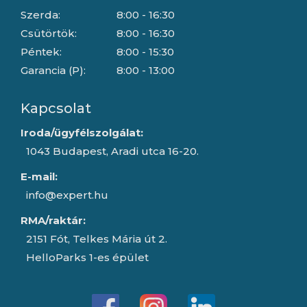
Szerda:
8:00 - 16:30
Csütörtök:
8:00 - 16:30
Péntek:
8:00 - 15:30
Garancia (P):
8:00 - 13:00
Kapcsolat
Iroda/ügyfélszolgálat:
1043 Budapest, Aradi utca 16-20.
E-mail:
info@expert.hu
RMA/raktár:
2151 Fót, Telkes Mária út 2.
HelloParks 1-es épület