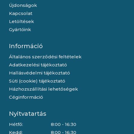
Újdonságok
Kapcsolat
Letöltések
Gyártóink
Információ
Általános szerződési feltételek
Adatkezelési tájékoztató
Hallásvédelmi tájékoztató
Süti (cookie) tájékoztató
Házhozszállítási lehetőségek
Céginformáció
Nyitvatartás
Hétfő:
8:00 - 16:30
Kedd:
8:00 - 16:30