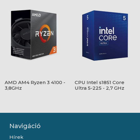
AMD AM4 Ryzen 3 4100 -
CPU Intel s1851 Core
3,8GHz
Ultra 5-225 - 2,7 GHz
Navigáció
Hírek