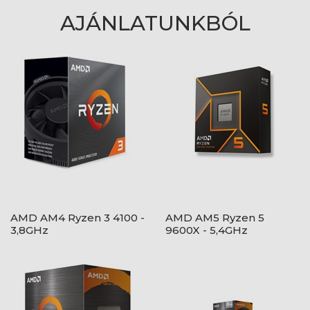
AJÁNLATUNKBÓL
AMD AM4 Ryzen 3 4100 -
AMD AM5 Ryzen 5
3,8GHz
9600X - 5,4GHz