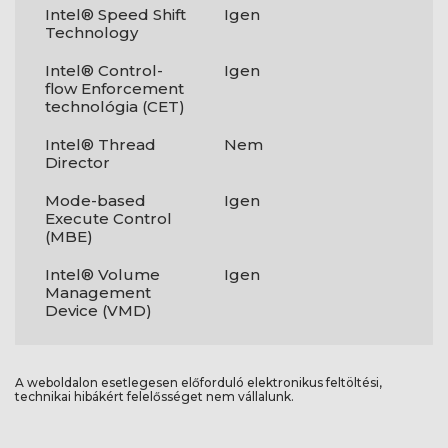
Intel® Speed Shift
Igen
Technology
Intel® Control-
Igen
flow Enforcement
technológia (CET)
Intel® Thread
Nem
Director
Mode-based
Igen
Execute Control
(MBE)
Intel® Volume
Igen
Management
Device (VMD)
A weboldalon esetlegesen előforduló elektronikus feltöltési,
technikai hibákért felelősséget nem vállalunk.