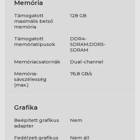
Memória
Támogatott
128 GB
maximális belső
memória
Támogatott
DDR4-
memóriatípusok
SDRAM;DDR5-
SDRAM
Memóriacsatornák
Dual-channel
Memória-
76,8 GB/s
sávszélesség
(max.)
Grafika
Beépített grafikus
Nem
adapter
Fedélzeti grafikus
Nem áll