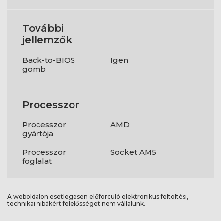
További
jellemzők
Back-to-BIOS
Igen
gomb
Processzor
Processzor
AMD
gyártója
Processzor
Socket AM5
foglalat
A weboldalon esetlegesen előforduló elektronikus feltöltési,
technikai hibákért felelősséget nem vállalunk.