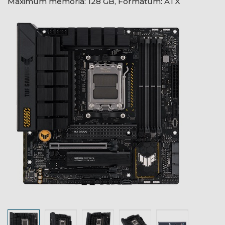
Maximum memória: 128 GB, Formátum: ATX