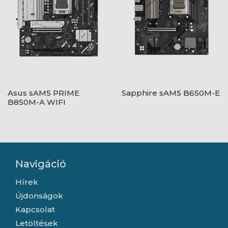
Asus sAM5 PRIME
Sapphire sAM5 B650M-E
B850M-A WIFI
Navigáció
Hírek
Újdonságok
Kapcsolat
Letöltések