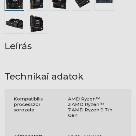
Leírás
Technikai adatok
Kompatibilis
AMD Ryzen™
processzor
3;AMD Ryzen™
sorozata
7;AMD Ryzen 9 7th
Gen