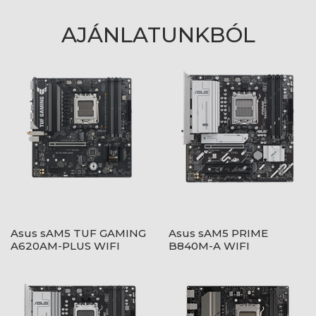
AJÁNLATUNKBÓL
Asus sAM5 TUF GAMING
Asus sAM5 PRIME
A620AM-PLUS WIFI
B840M-A WIFI