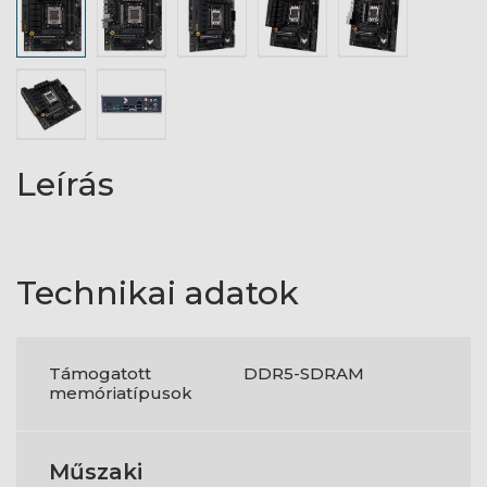
Leírás
Technikai adatok
Támogatott
DDR5-SDRAM
memóriatípusok
Műszaki