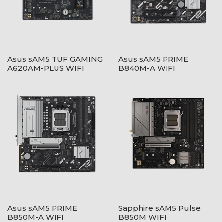
Asus sAM5 TUF GAMING
Asus sAM5 PRIME
A620AM-PLUS WIFI
B840M-A WIFI
Asus sAM5 PRIME
Sapphire sAM5 Pulse
B850M-A WIFI
B850M WIFI