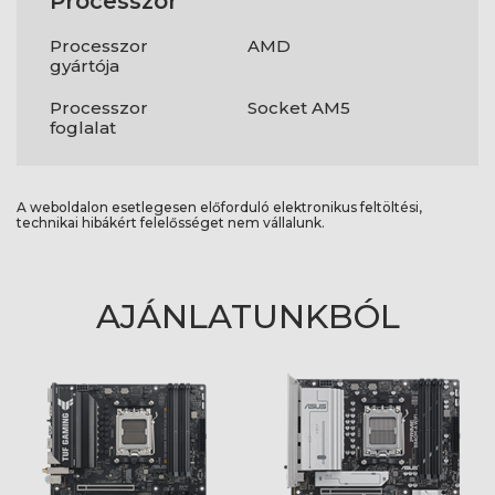
Processzor
Processzor
AMD
gyártója
Processzor
Socket AM5
foglalat
A weboldalon esetlegesen előforduló elektronikus feltöltési,
technikai hibákért felelősséget nem vállalunk.
AJÁNLATUNKBÓL