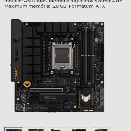
foglalat: AMD AM5, Memória foglalatok száma: 4 db,
Maximum memória: 128 GB, Formátum: ATX