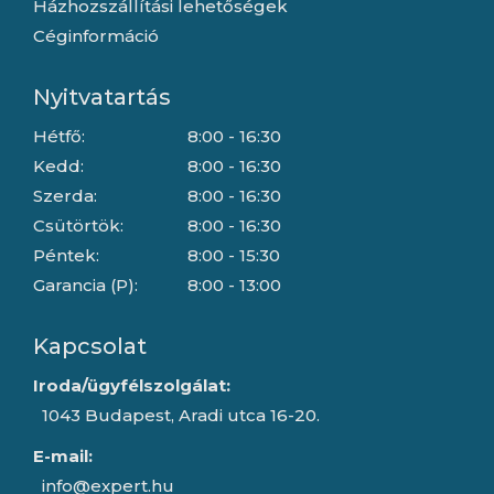
Házhozszállítási lehetőségek
Céginformáció
Nyitvatartás
Hétfő:
8:00 - 16:30
Kedd:
8:00 - 16:30
Szerda:
8:00 - 16:30
Csütörtök:
8:00 - 16:30
Péntek:
8:00 - 15:30
Garancia (P):
8:00 - 13:00
Kapcsolat
Iroda/ügyfélszolgálat:
1043 Budapest, Aradi utca 16-20.
E-mail:
info@expert.hu