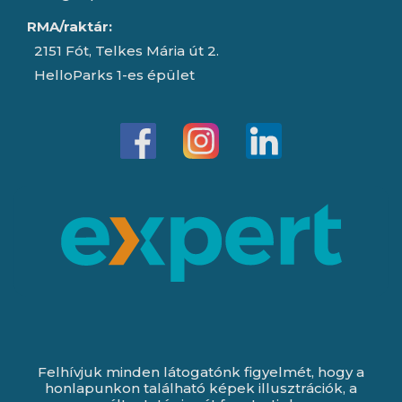
RMA/raktár:
2151 Fót, Telkes Mária út 2.
HelloParks 1-es épület
Felhívjuk minden látogatónk figyelmét, hogy a
honlapunkon található képek illusztrációk, a