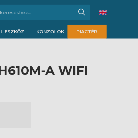
L ESZKÖZ
KONZOLOK
PIACTÉR
 H610M-A WIFI