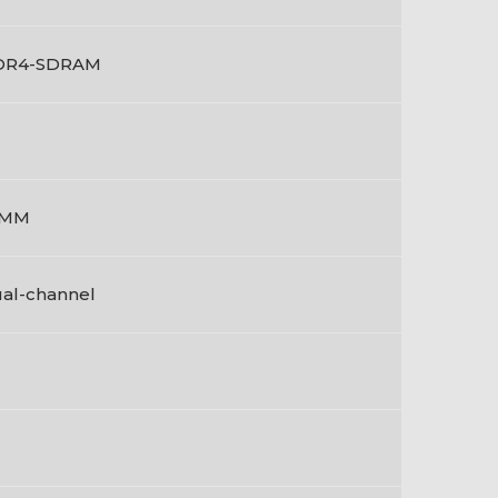
DR4-SDRAM
IMM
al-channel