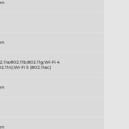
en
en
2.11a;802.11b;802.11g;Wi-Fi 4
02.11n);Wi-Fi 5 (802.11ac)
en
en