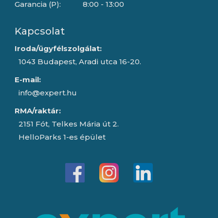
Garancia (P):
8:00 - 13:00
Kapcsolat
Iroda/ügyfélszolgálat:
1043 Budapest, Aradi utca 16-20.
E-mail:
info@expert.hu
RMA/raktár:
2151 Fót, Telkes Mária út 2.
HelloParks 1-es épület