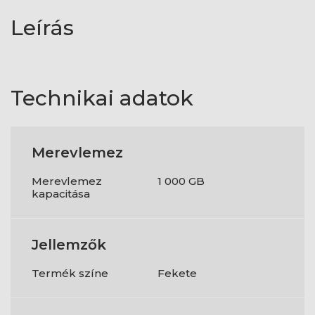
Leírás
Technikai adatok
Merevlemez
Merevlemez
1 000 GB
kapacitása
Jellemzők
Termék színe
Fekete