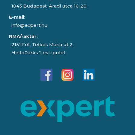
1043 Budapest, Aradi utca 16-20.
E-mail:
info@expert.hu
RMA/raktár:
2151 Fót, Telkes Mária út 2.
HelloParks 1-es épület