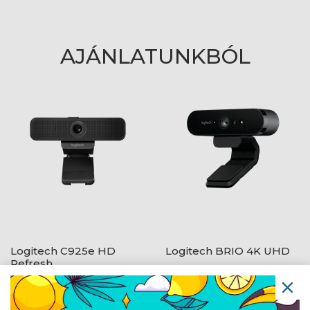
AJÁNLATUNKBÓL
Logitech C925e HD
Logitech BRIO 4K UHD
Refresh