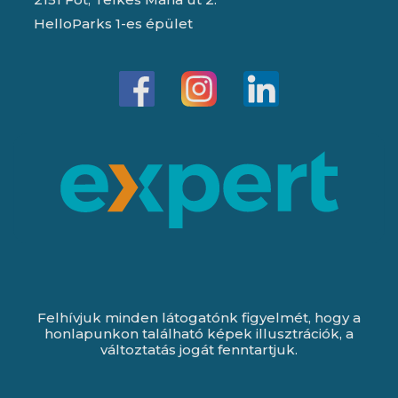
HelloParks 1-es épület
Felhívjuk minden látogatónk figyelmét, hogy a
honlapunkon található képek illusztrációk, a
változtatás jogát fenntartjuk.