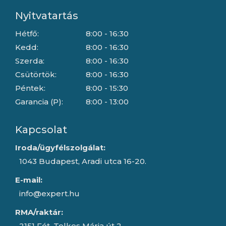
Nyitvatartás
Hétfő:
8:00 - 16:30
Kedd:
8:00 - 16:30
Szerda:
8:00 - 16:30
Csütörtök:
8:00 - 16:30
Péntek:
8:00 - 15:30
Garancia (P):
8:00 - 13:00
Kapcsolat
Iroda/ügyfélszolgálat:
1043 Budapest, Aradi utca 16-20.
E-mail:
info@expert.hu
RMA/raktár:
2151 Fót, Telkes Mária út 2.