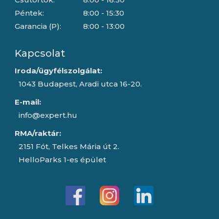
Péntek:
8:00 - 15:30
Garancia (P):
8:00 - 13:00
Kapcsolat
Iroda/ügyfélszolgálat:
1043 Budapest, Aradi utca 16-20.
E-mail:
info@expert.hu
RMA/raktár:
2151 Fót, Telkes Mária út 2.
HelloParks 1-es épület