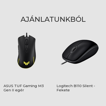
AJÁNLATUNKBÓL
ASUS TUF Gaming M3
Logitech B110 Silent -
Gen II egér
Fekete