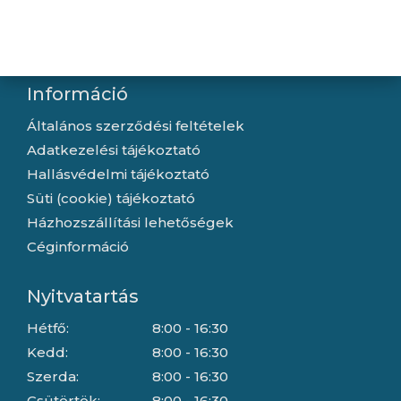
Letöltések
Gyártóink
Információ
Általános szerződési feltételek
Adatkezelési tájékoztató
Hallásvédelmi tájékoztató
Süti (cookie) tájékoztató
Házhozszállítási lehetőségek
Céginformáció
Nyitvatartás
Hétfő:
8:00 - 16:30
Kedd:
8:00 - 16:30
Szerda:
8:00 - 16:30
Csütörtök:
8:00 - 16:30