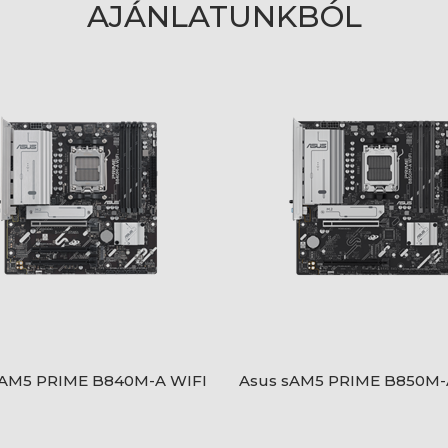
AJÁNLATUNKBÓL
sAM5 PRIME B840M-A WIFI
Asus sAM5 PRIME B850M-