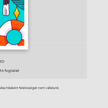
en
MD
4 foglalat
ikai hibákért felelősséget nem vállalunk.