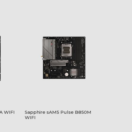
A WIFI
Sapphire sAM5 Pulse B850M
WIFI