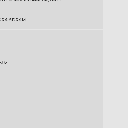
DR4-SDRAM
IMM