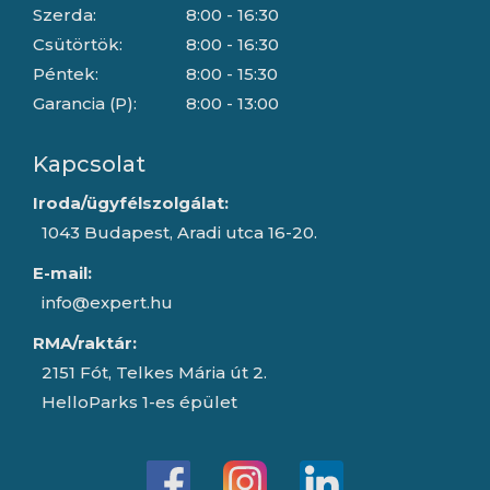
Szerda:
8:00 - 16:30
Csütörtök:
8:00 - 16:30
Péntek:
8:00 - 15:30
Garancia (P):
8:00 - 13:00
Kapcsolat
Iroda/ügyfélszolgálat:
1043 Budapest, Aradi utca 16-20.
E-mail:
info@expert.hu
RMA/raktár:
2151 Fót, Telkes Mária út 2.
HelloParks 1-es épület