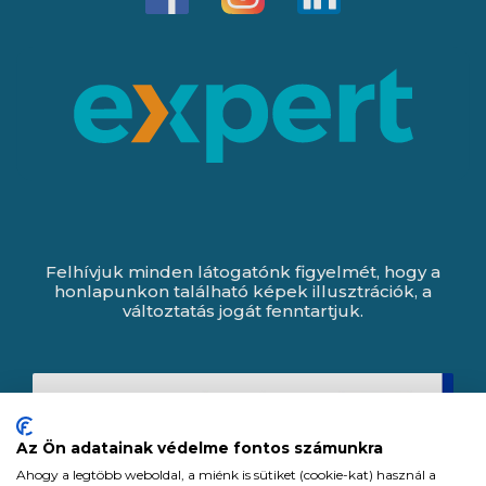
Felhívjuk minden látogatónk figyelmét, hogy a
honlapunkon található képek illusztrációk, a
változtatás jogát fenntartjuk.
Az Ön adatainak védelme fontos számunkra
Ahogy a legtöbb weboldal, a miénk is sütiket (cookie-kat) használ a