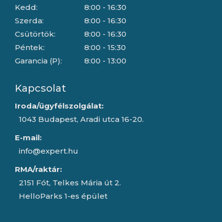
Kedd:
8:00 - 16:30
Szerda:
8:00 - 16:30
Csütörtök:
8:00 - 16:30
Péntek:
8:00 - 15:30
Garancia (P):
8:00 - 13:00
Kapcsolat
Iroda/ügyfélszolgálat:
1043 Budapest, Aradi utca 16-20.
E-mail:
info@expert.hu
RMA/raktár:
2151 Fót, Telkes Mária út 2.
HelloParks 1-es épület