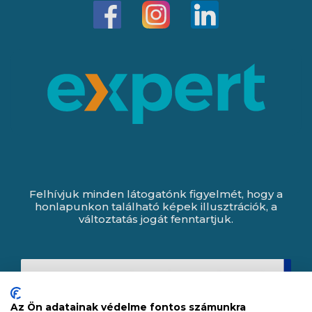
Felhívjuk minden látogatónk figyelmét, hogy a
honlapunkon található képek illusztrációk, a
változtatás jogát fenntartjuk.
Az Ön adatainak védelme fontos számunkra