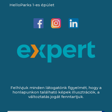
HelloParks 1-es épület
Felhívjuk minden látogatónk figyelmét, hogy a
honlapunkon található képek illusztrációk, a
változtatás jogát fenntartjuk.