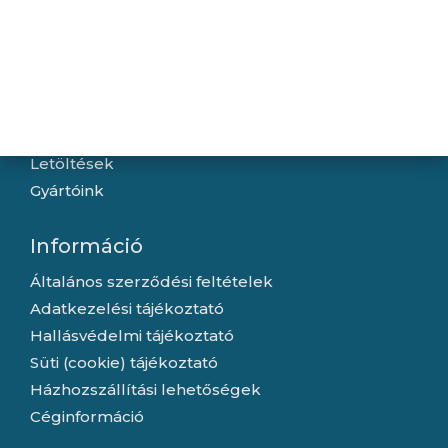
Navigáció
Hírek
Újdonságok
Kapcsolat
Letöltések
Gyártóink
Információ
Általános szerződési feltételek
Adatkezelési tájékoztató
Hallásvédelmi tájékoztató
Süti (cookie) tájékoztató
Házhozszállítási lehetőségek
Céginformáció