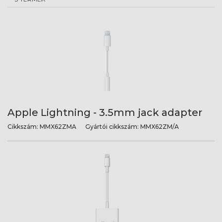
Apple Lightning - 3.5mm jack adapter
Cikkszám:
MMX62ZMA
Gyártói cikkszám:
MMX62ZM/A