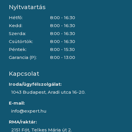
Nyitvatartás
Hétfő:
8:00 - 16:30
Kedd:
8:00 - 16:30
Szerda:
8:00 - 16:30
Csütörtök:
8:00 - 16:30
Péntek:
8:00 - 15:30
Garancia (P):
8:00 - 13:00
Kapcsolat
Iroda/ügyfélszolgálat:
1043 Budapest, Aradi utca 16-20.
E-mail:
info@expert.hu
RMA/raktár:
2151 Fót, Telkes Mária út 2.