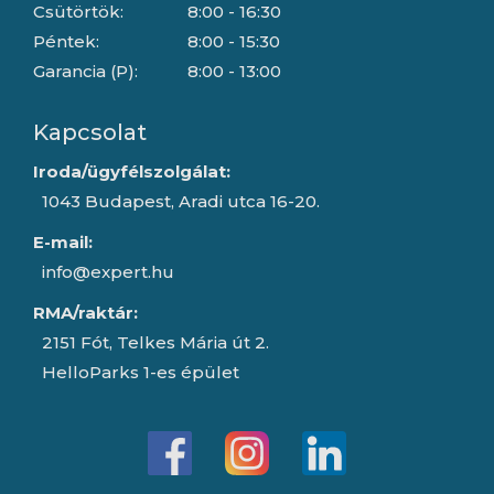
Csütörtök:
8:00 - 16:30
Péntek:
8:00 - 15:30
Garancia (P):
8:00 - 13:00
Kapcsolat
Iroda/ügyfélszolgálat:
1043 Budapest, Aradi utca 16-20.
E-mail:
info@expert.hu
RMA/raktár:
2151 Fót, Telkes Mária út 2.
HelloParks 1-es épület