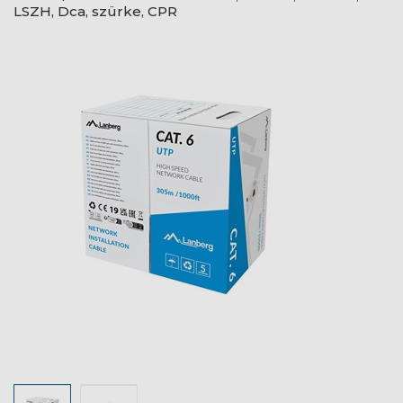
LSZH, Dca, szürke, CPR