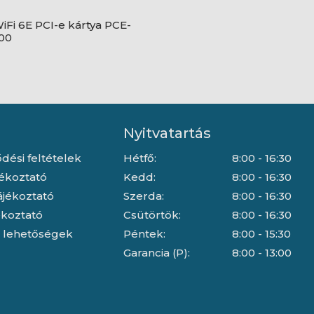
iFi 6E PCI-e kártya PCE-
00
Nyitvatartás
dési feltételek
Hétfő:
8:00 - 16:30
jékoztató
Kedd:
8:00 - 16:30
ájékoztató
Szerda:
8:00 - 16:30
jékoztató
Csütörtök:
8:00 - 16:30
i lehetőségek
Péntek:
8:00 - 15:30
Garancia (P):
8:00 - 13:00