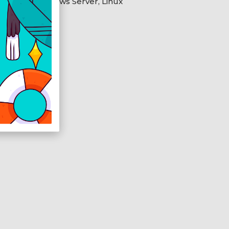
dows 11, Windows Server, Linux