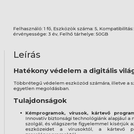
Felhasználó: 1 fő, Eszközök száma: 5, Kompatibilitás
érvényessége: 3 év, Felhő tárhelye: 50GB
Leírás
Hatékony védelem a digitális vil
Többrétegű védelem eszközöd számára, illetve a
egyetlen megoldásban.
Tulajdonságok
Kémprogramok, vírusok, kártevő program
Innovatív biztonsági technológiánk alapjául a m
szolgál, és világszerte figyelemmel kísérjük
eszközeidet a vírusoktól, a kártevő 