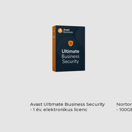
Avast Ultimate Business Security
Norton
- 1 év, elektronikus licenc
- 100G
eszköz