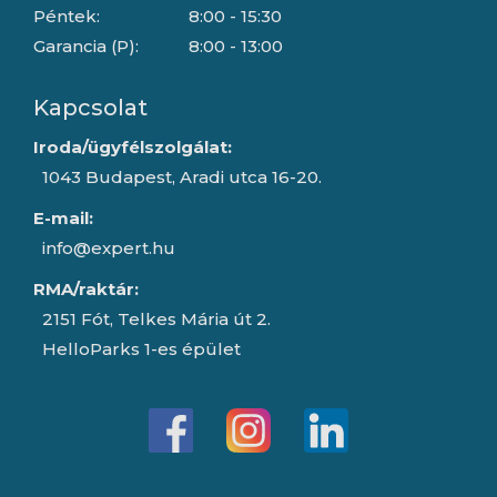
Péntek:
8:00 - 15:30
Garancia (P):
8:00 - 13:00
Kapcsolat
Iroda/ügyfélszolgálat:
1043 Budapest, Aradi utca 16-20.
E-mail:
info@expert.hu
RMA/raktár:
2151 Fót, Telkes Mária út 2.
HelloParks 1-es épület