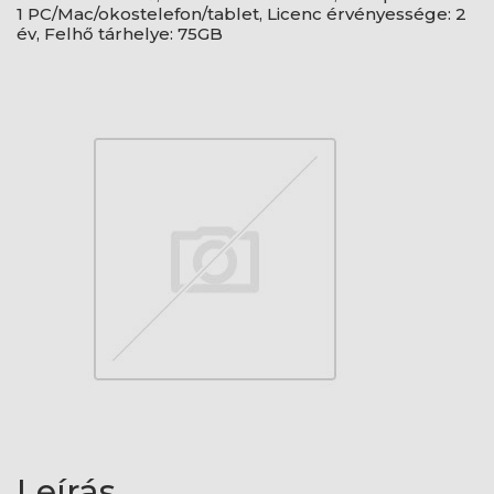
1 PC/Mac/okostelefon/tablet, Licenc érvényessége: 2
év, Felhő tárhelye: 75GB
Leírás