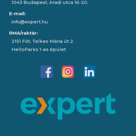
1043 Budapest, Aradi utca 16-20.
E-mail:
info@expert.hu
RMA/raktár:
2151 Fót, Telkes Mária út 2.
HelloParks 1-es épület