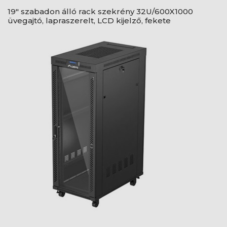
19" szabadon álló rack szekrény 32U/600X1000
üvegajtó, lapraszerelt, LCD kijelző, fekete