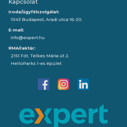
Kapcsolat
Iroda/ügyfélszolgálat:
1043 Budapest, Aradi utca 16-20.
E-mail:
info@expert.hu
RMA/raktár:
2151 Fót, Telkes Mária út 2.
HelloParks 1-es épület