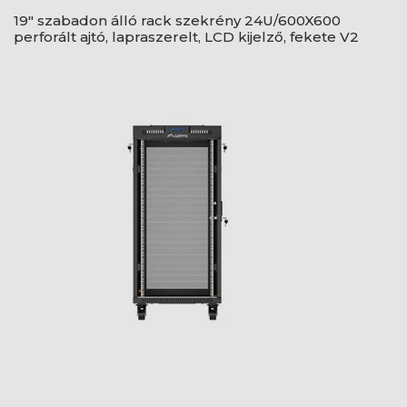
19" szabadon álló rack szekrény 24U/600X600
perforált ajtó, lapraszerelt, LCD kijelző, fekete V2