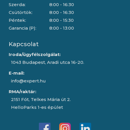
Szerda:
8:00 - 16:30
Csütörtök:
8:00 - 16:30
Péntek:
8:00 - 15:30
Garancia (P):
8:00 - 13:00
Kapcsolat
Iroda/ügyfélszolgálat:
1043 Budapest, Aradi utca 16-20.
E-mail:
info@expert.hu
RMA/raktár:
2151 Fót, Telkes Mária út 2.
HelloParks 1-es épület