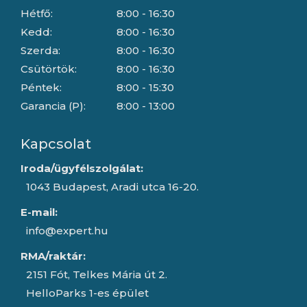
Hétfő:
8:00 - 16:30
Kedd:
8:00 - 16:30
Szerda:
8:00 - 16:30
Csütörtök:
8:00 - 16:30
Péntek:
8:00 - 15:30
Garancia (P):
8:00 - 13:00
Kapcsolat
Iroda/ügyfélszolgálat:
1043 Budapest, Aradi utca 16-20.
E-mail:
info@expert.hu
RMA/raktár:
2151 Fót, Telkes Mária út 2.
HelloParks 1-es épület