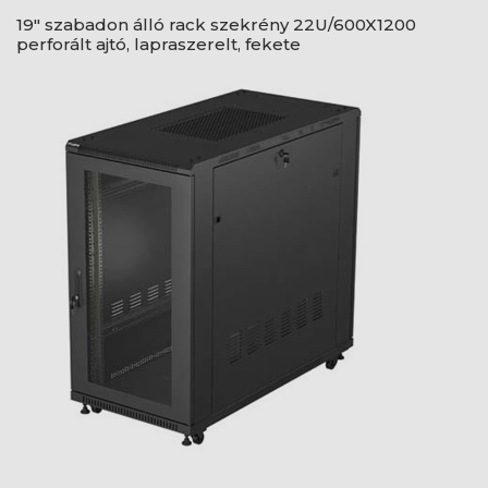
19" szabadon álló rack szekrény 22U/600X1200
perforált ajtó, lapraszerelt, fekete