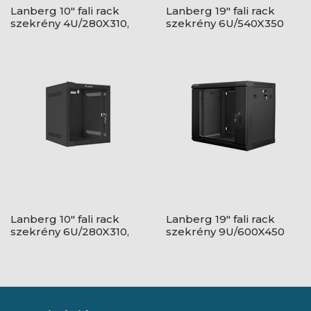
Lanberg 10" fali rack
Lanberg 19" fali rack
szekrény 4U/280X310,
szekrény 6U/540X350
üvegajtó, lapraszerelt,
lapraszerelt, üvegajtó,
szürke
szürke
Lanberg 10" fali rack
Lanberg 19" fali rack
szekrény 6U/280X310,
szekrény 9U/600X450
üvegajtó, lapraszerelt,
lapraszerelt, fekete V2
fekete