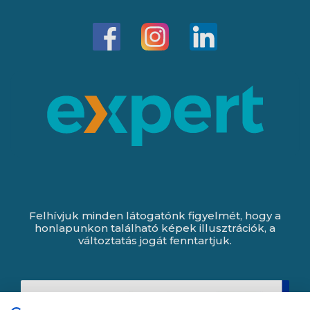
Felhívjuk minden látogatónk figyelmét, hogy a
honlapunkon található képek illusztrációk, a
változtatás jogát fenntartjuk.