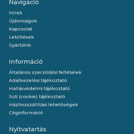
Navigáció
Hírek
Újdonságok
Kapcsolat
Letöltések
Gyártóink
Információ
Általános szerződési feltételek
Adatkezelési tájékoztató
Hallásvédelmi tájékoztató
Süti (cookie) tájékoztató
Házhozszállítási lehetőségek
Céginformáció
Nyitvatartás