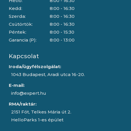
Hétfő:
8:00 - 16:30
Kedd:
8:00 - 16:30
Szerda:
8:00 - 16:30
Csütörtök:
8:00 - 16:30
Péntek:
8:00 - 15:30
Garancia (P):
8:00 - 13:00
Kapcsolat
Iroda/ügyfélszolgálat:
1043 Budapest, Aradi utca 16-20.
E-mail:
info@expert.hu
RMA/raktár:
2151 Fót, Telkes Mária út 2.
HelloParks 1-es épület