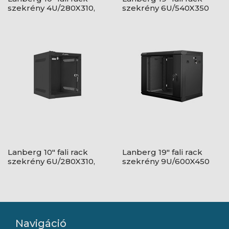
szekrény 4U/280X310,
szekrény 6U/540X350
üvegajtó, lapraszerelt,
lapraszerelt, üvegajtó,
szürke
szürke
Lanberg 10" fali rack
Lanberg 19" fali rack
szekrény 6U/280X310,
szekrény 9U/600X450
üvegajtó, lapraszerelt,
lapraszerelt, fekete V2
fekete
Navigáció