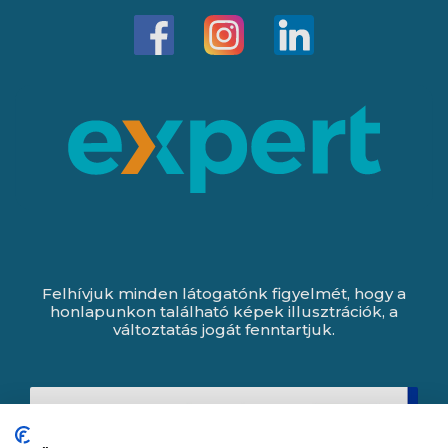
Felhívjuk minden látogatónk figyelmét, hogy a
honlapunkon található képek illusztrációk, a
változtatás jogát fenntartjuk.