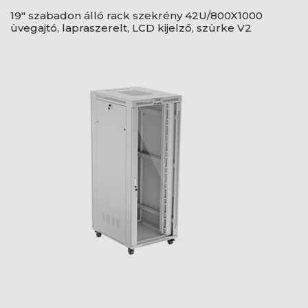
19" szabadon álló rack szekrény 42U/800X1000
üvegajtó, lapraszerelt, LCD kijelző, szürke V2