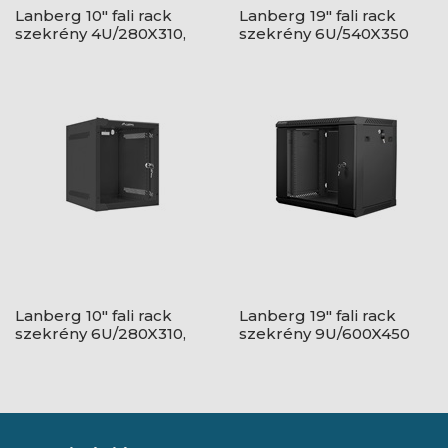
Lanberg 10" fali rack
Lanberg 19" fali rack
szekrény 4U/280X310,
szekrény 6U/540X350
üvegajtó, lapraszerelt,
lapraszerelt, üvegajtó,
szürke
szürke
Lanberg 10" fali rack
Lanberg 19" fali rack
szekrény 6U/280X310,
szekrény 9U/600X450
üvegajtó, lapraszerelt,
lapraszerelt, fekete V2
fekete