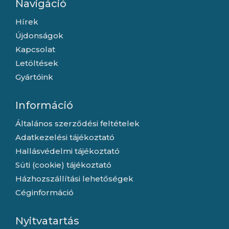
Navigáció
Hírek
Újdonságok
Kapcsolat
Letöltések
Gyártóink
Információ
Általános szerződési feltételek
Adatkezelési tájékoztató
Hallásvédelmi tájékoztató
Süti (cookie) tájékoztató
Házhozszállítási lehetőségek
Céginformáció
Nyitvatartás