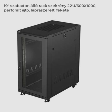
19" szabadon álló rack szekrény 22U/600X1000,
perforált ajtó, lapraszerelt, fekete