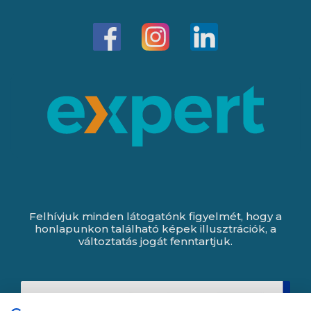
Felhívjuk minden látogatónk figyelmét, hogy a
honlapunkon található képek illusztrációk, a
változtatás jogát fenntartjuk.