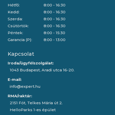
Hétfő:
8:00 - 16:30
Kedd:
8:00 - 16:30
Szerda:
8:00 - 16:30
Csütörtök:
8:00 - 16:30
Péntek:
8:00 - 15:30
Garancia (P):
8:00 - 13:00
Kapcsolat
Iroda/ügyfélszolgálat:
1043 Budapest, Aradi utca 16-20.
E-mail:
info@expert.hu
RMA/raktár:
2151 Fót, Telkes Mária út 2.
HelloParks 1-es épület