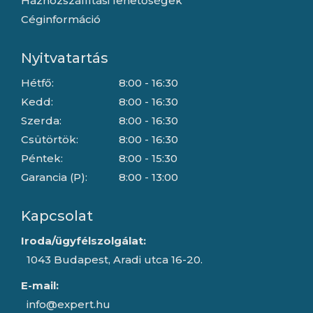
Házhozszállítási lehetőségek
Céginformáció
Nyitvatartás
Hétfő:
8:00 - 16:30
Kedd:
8:00 - 16:30
Szerda:
8:00 - 16:30
Csütörtök:
8:00 - 16:30
Péntek:
8:00 - 15:30
Garancia (P):
8:00 - 13:00
Kapcsolat
Iroda/ügyfélszolgálat:
1043 Budapest, Aradi utca 16-20.
E-mail:
info@expert.hu