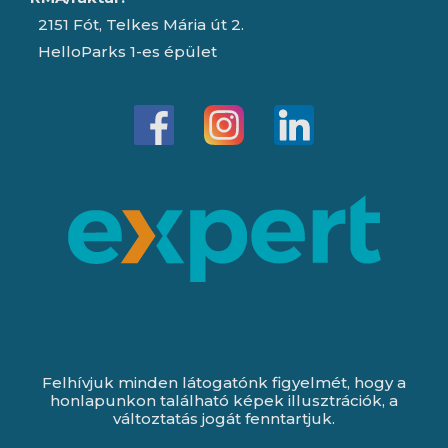
2151 Fót, Telkes Mária út 2.
HelloParks 1-es épület
Felhívjuk minden látogatónk figyelmét, hogy a
honlapunkon található képek illusztrációk, a
változtatás jogát fenntartjuk.