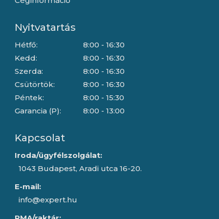
Céginformáció
Nyitvatartás
Hétfő:
8:00 - 16:30
Kedd:
8:00 - 16:30
Szerda:
8:00 - 16:30
Csütörtök:
8:00 - 16:30
Péntek:
8:00 - 15:30
Garancia (P):
8:00 - 13:00
Kapcsolat
Iroda/ügyfélszolgálat:
1043 Budapest, Aradi utca 16-20.
E-mail:
info@expert.hu
RMA/raktár: