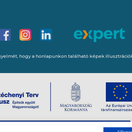
yelmét, hogy a honlapunkon található képek illusztrációk, 
Elfog