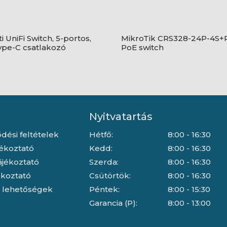
i UniFi Switch, 5-portos,
MikroTik CRS328-24P-4S
pe-C csatlakozó
PoE switch
Nyitvatartás
dési feltételek
Hétfő:
8:00 - 16:30
jékoztató
Kedd:
8:00 - 16:30
ájékoztató
Szerda:
8:00 - 16:30
jékoztató
Csütörtök:
8:00 - 16:30
i lehetőségek
Péntek:
8:00 - 15:30
Garancia (P):
8:00 - 13:00