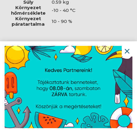
Súly
0.59 kg
Környezet
-10 - 40 °C
hőmérséklete
Környezet
10 - 90 %
páratartalma
AJÁNLATUNKBÓL