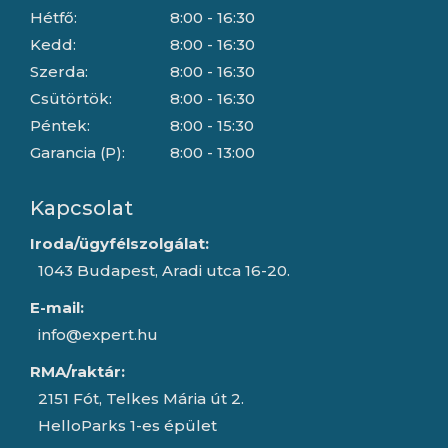
Hétfő:
8:00 - 16:30
Kedd:
8:00 - 16:30
Szerda:
8:00 - 16:30
Csütörtök:
8:00 - 16:30
Péntek:
8:00 - 15:30
Garancia (P):
8:00 - 13:00
Kapcsolat
Iroda/ügyfélszolgálat:
1043 Budapest, Aradi utca 16-20.
E-mail:
info@expert.hu
RMA/raktár:
2151 Fót, Telkes Mária út 2.
HelloParks 1-es épület