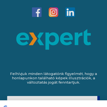
Felhívjuk minden látogatónk figyelmét, hogy a
honlapunkon található képek illusztrációk, a
változtatás jogát fenntartjuk.